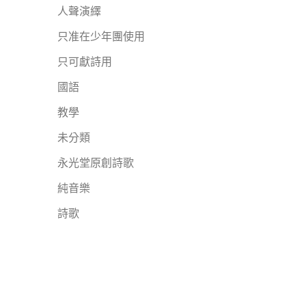
人聲演繹
只准在少年團使用
只可獻詩用
國語
教學
未分類
永光堂原創詩歌
純音樂
詩歌