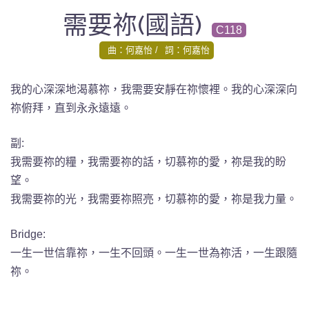
需要祢(國語)
C118
曲：何嘉怡
詞：何嘉怡
我的心深深地渴慕祢，我需要安靜在祢懷裡。我的心深深向
祢俯拜，直到永永遠遠。
副:
我需要祢的糧，我需要祢的話，切慕祢的愛，祢是我的盼
望。
我需要祢的光，我需要祢照亮，切慕祢的愛，祢是我力量。
Bridge:
一生一世信靠祢，一生不回頭。一生一世為祢活，一生跟隨
祢。