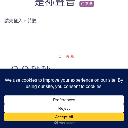
是祢聲音
C096
請先登入 e 詩聽
C 渴慕
分分秒秒
C093
曲：何偉強
詞：何偉強
請先登入 e 詩聽
C 渴慕