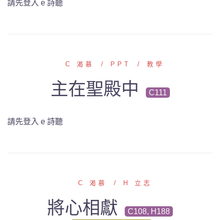
請先登入 e 詩聽
C 渴慕
PPT
教學
主在聖殿中
C111
請先登入 e 詩聽
C 渴慕
H 立志
將心相獻
C108, H188