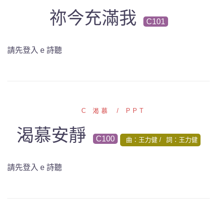
祢今充滿我
C101
請先登入 e 詩聽
C 渴慕
PPT
渴慕安靜
C100
曲：王力健
詞：王力健
請先登入 e 詩聽