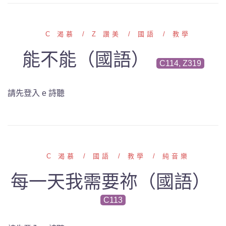
C 渴慕
Z 讚美
國語
教學
能不能（國語）
C114, Z319
請先登入 e 詩聽
C 渴慕
國語
教學
純音樂
每一天我需要祢（國語）
C113