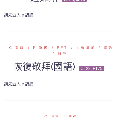
請先登入 e 詩聽
C 渴慕
F 祈求
PPT
人聲演繹
國語
教學
恢復敬拜(國語)
C122, F175
請先登入 e 詩聽
C 渴慕
教學