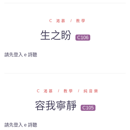
C 渴慕
教學
生之盼
C106
請先登入 e 詩聽
C 渴慕
教學
純音樂
容我寧靜
C105
請先登入 e 詩聽