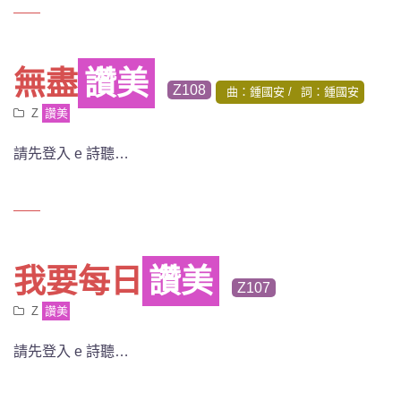
無盡
讚美
Z108
曲：鍾國安
詞：鍾國安
Z
讚美
請先登入 e 詩聽…
我要每日
讚美
Z107
Z
讚美
請先登入 e 詩聽…