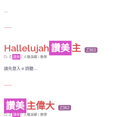
…
Hallelujah
讚美
主
Z363
Z
讚美
/
人聲演繹
/
教學
請先登入 e 詩聽…
讚美
主偉大
Z362
Z
讚美
/
人聲演繹
/
教學