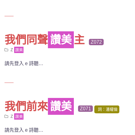
我們同聲
讚美
主
Z072
Z
讚美
請先登入 e 詩聽…
我們前來
讚美
Z071
詞：潘耀倫
Z
讚美
請先登入 e 詩聽…