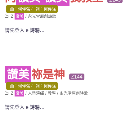
曲：何偉強
詞：何偉強
Z
讚美
/
永光堂原創詩歌
請先登入 e 詩聽…
讚美
祢是神
Z144
曲：何偉強
詞：何偉強
Z
讚美
/
人聲演繹
/
教學
/
永光堂原創詩歌
請先登入 e 詩聽…