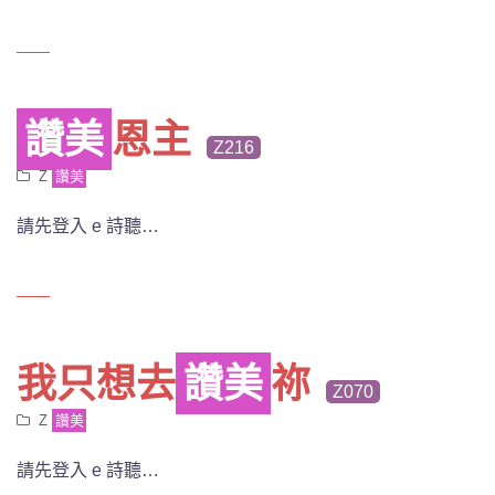
讚美
恩主
Z216
Z
讚美
請先登入 e 詩聽…
我只想去
讚美
祢
Z070
Z
讚美
請先登入 e 詩聽…