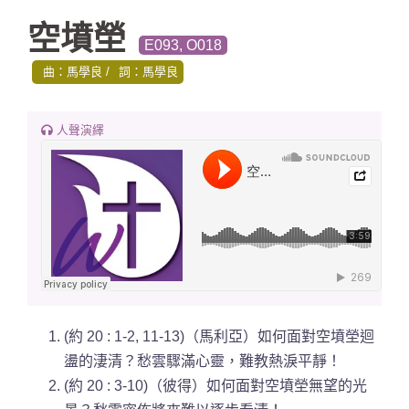
空墳塋
E093, O018
曲：馬學良
詞：馬學良
人聲演繹
(約 20 : 1-2, 11-13)（馬利亞）如何面對空墳塋迴
盪的淒清
？愁雲驟滿心靈，難教熱淚平靜！
(約 20 : 3-10)（彼得）如何面對空墳塋無望的光