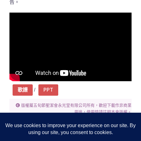
告。
歌譜
PPT
版權屬五旬節聖潔會永光堂有限公司所有，歡迎下載作非商業
用途，使用時請註明本會版權。