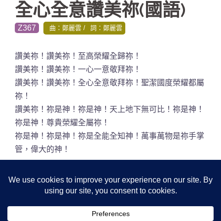
全心全意讚美祢(國語)
Z367
曲：鄭麗雲
詞：鄭麗雲
讚美祢！讚美祢！至高榮耀全歸祢！
讚美祢！讚美祢！一心一意敬拜祢！
讚美祢！讚美祢！全心全意敬拜祢！聖潔國度榮耀都屬
祢！
讚美祢！祢是神！祢是神！天上地下無可比！祢是神！
祢是神！尊貴榮耀全屬祢！
祢是神！祢是神！祢是全能全知神！萬事萬物是祢手掌
管，偉大的神！
歌譜