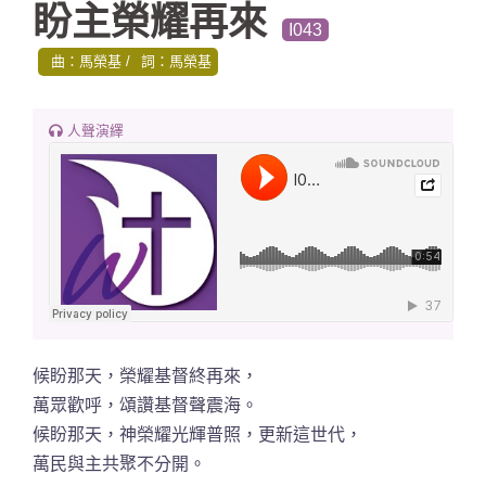
盼主榮耀再來
I043
曲：馬榮基
詞：馬榮基
人聲演繹
候盼那天，榮耀基督終再來，
萬眾歡呼，頌讚基督聲震海。
候盼那天，神榮耀光輝普照，更新這世代，
萬民與主共聚不分開。