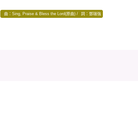
曲：Sing, Praise & Bless the Lord(原曲)
詞：鄧瑞強