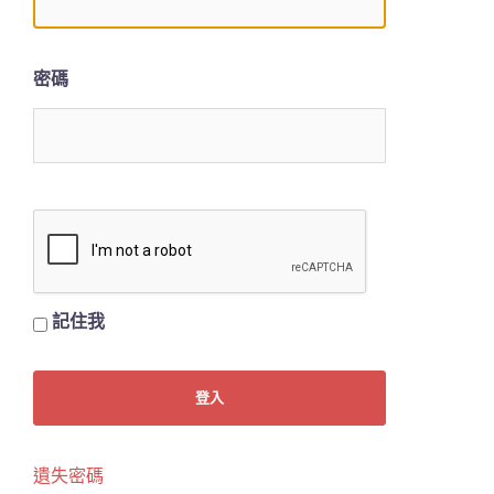
密碼
記住我
遺失密碼