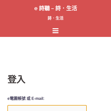
跳
e 詩聽 – 詩．生活
至
主
詩．生活
要
內
容
登入
e電園帳號 或 E-mail: