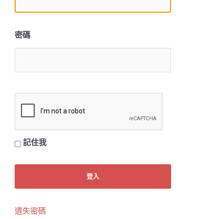
密碼
記住我
遺失密碼