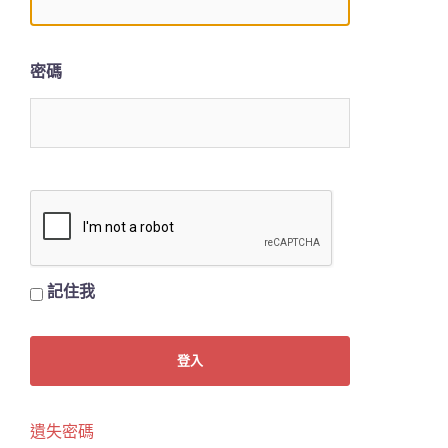
密碼
記住我
遺失密碼