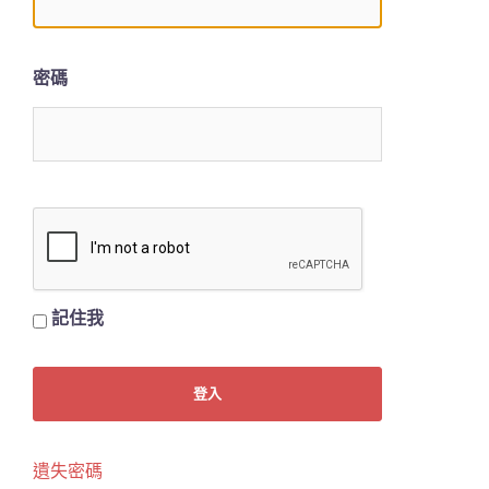
密碼
記住我
遺失密碼