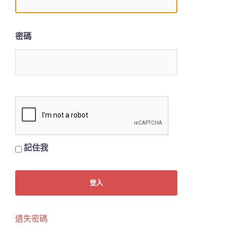
密碼
記住我
遺失密碼