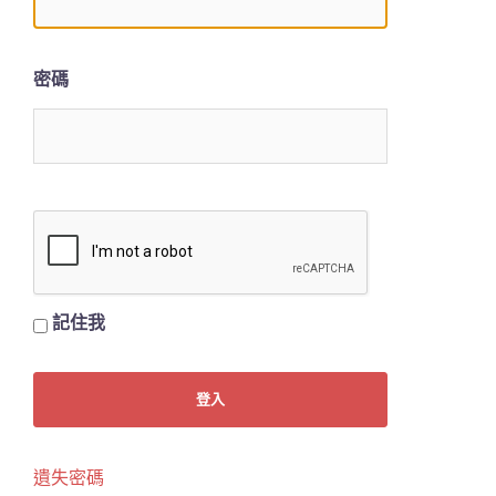
密碼
記住我
遺失密碼