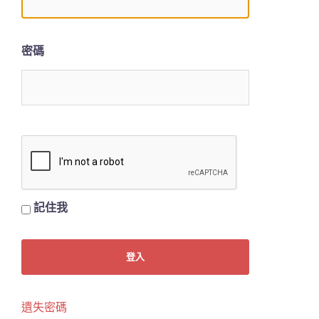
密碼
記住我
遺失密碼