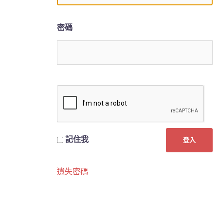
密碼
記住我
遺失密碼