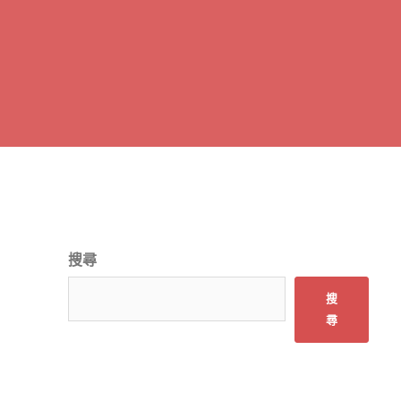
搜尋
搜
尋