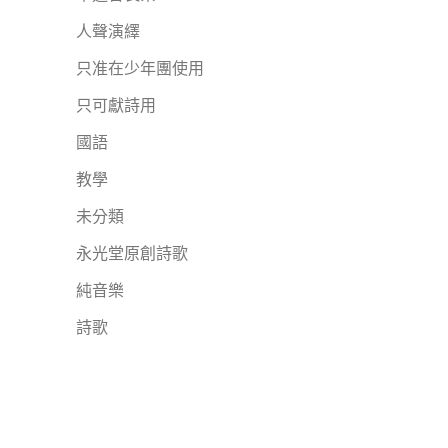
人聲演繹
只准在少年團使用
只可獻詩用
國語
教學
未分類
永光堂原創詩歌
純音樂
詩歌