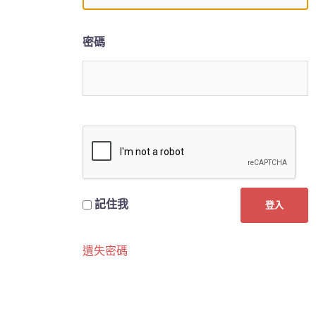
密碼
記住我
遺失密碼