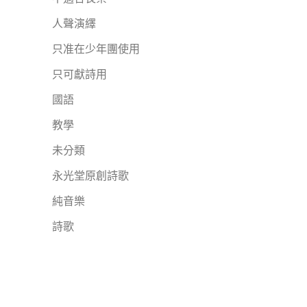
人聲演繹
只准在少年團使用
只可獻詩用
國語
教學
未分類
永光堂原創詩歌
純音樂
詩歌