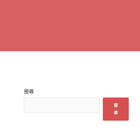
搜尋
搜
尋