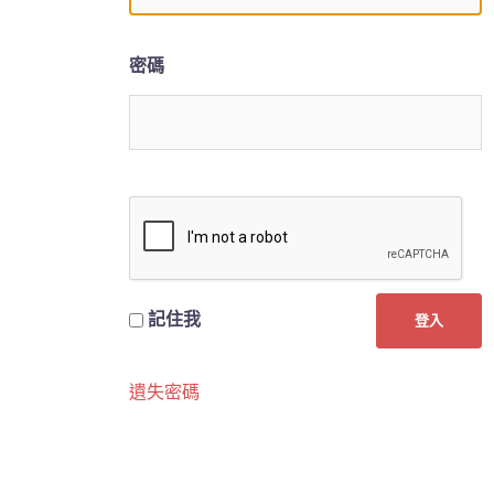
密碼
記住我
遺失密碼