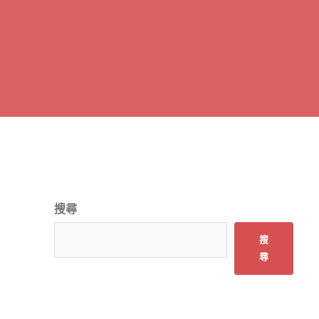
搜尋
搜
尋