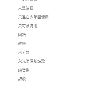
人聲演繹
只准在少年團使用
只可獻詩用
國語
教學
未分類
永光堂原創詩歌
純音樂
詩歌