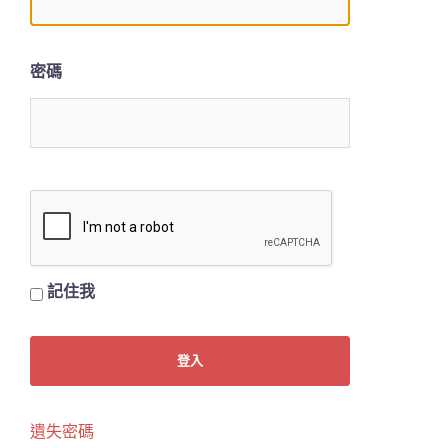
密碼
記住我
遺失密碼