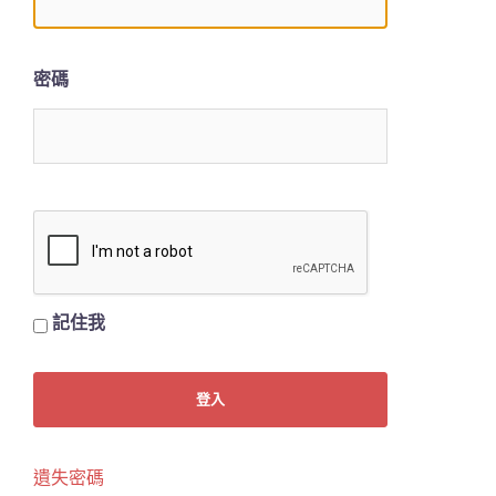
密碼
記住我
遺失密碼