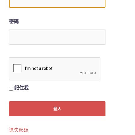
密碼
記住我
遺失密碼