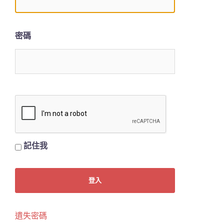
密碼
記住我
遺失密碼