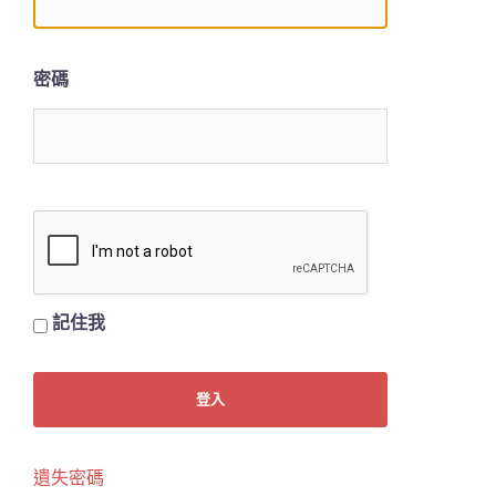
密碼
記住我
遺失密碼